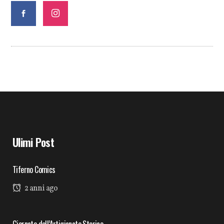
Ulimi Post
Tiferno Comics
2 anni ago