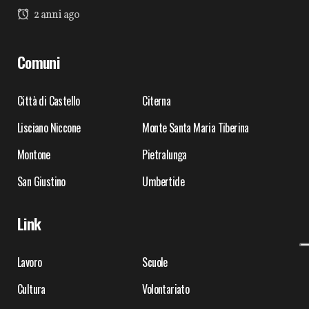
2 anni ago
Comuni
Città di Castello
Citerna
Lisciano Niccone
Monte Santa Maria Tiberina
Montone
Pietralunga
San Giustino
Umbertide
Link
Lavoro
Scuole
Cultura
Volontariato