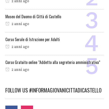
2 anni ago
Museo del Duomo di Città di Castello
2 anni ago
Corso Serale di Istruzione per Adulti
2 anni ago
Corso Gratuito online “Addetto alla segreteria amministrativa”
2 anni ago
FOLLOW US #INFORMAGIOVANICITTADICASTELLO