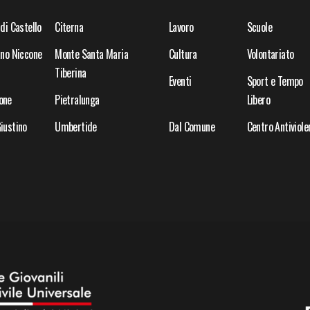
 di Castello
Citerna
Lavoro
Scuole
ano Niccone
Monte Santa Maria
Cultura
Volontariato
Tiberina
Eventi
Sport e Tempo
one
Pietralunga
Libero
iustino
Umbertide
Dal Comune
Centro Antiviole