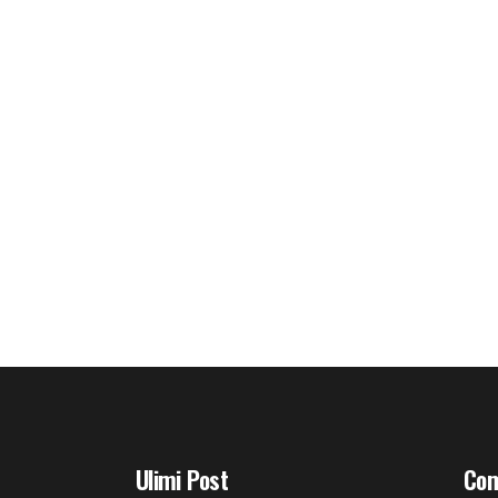
Ulimi Post
Com