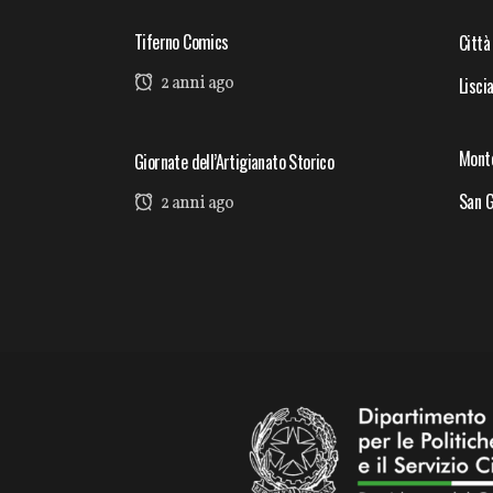
Tiferno Comics
Città
2 anni ago
Lisci
Mont
Giornate dell’Artigianato Storico
San G
2 anni ago