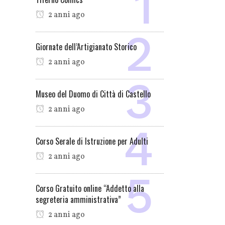
2 anni ago
Giornate dell’Artigianato Storico
2 anni ago
Museo del Duomo di Città di Castello
2 anni ago
Corso Serale di Istruzione per Adulti
2 anni ago
Corso Gratuito online “Addetto alla
segreteria amministrativa”
2 anni ago