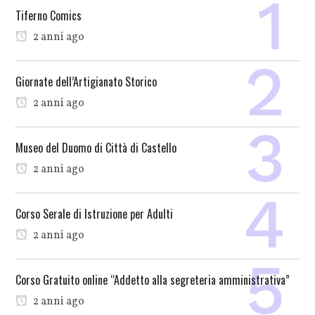
Tiferno Comics
2 anni ago
Giornate dell’Artigianato Storico
2 anni ago
Museo del Duomo di Città di Castello
2 anni ago
Corso Serale di Istruzione per Adulti
2 anni ago
Corso Gratuito online “Addetto alla segreteria amministrativa”
2 anni ago