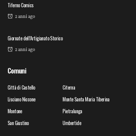
Tiferno Comics
2 anni ago
Giornate dell’Artigianato Storico
2 anni ago
Comuni
Città di Castello
Citerna
Lisciano Niccone
Monte Santa Maria Tiberina
Montone
Pietralunga
San Giustino
Umbertide