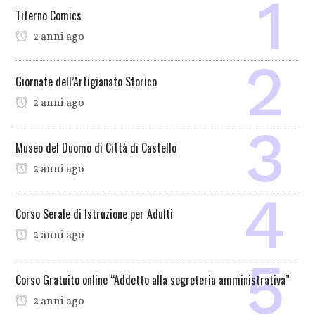
Tiferno Comics
2 anni ago
Giornate dell’Artigianato Storico
2 anni ago
Museo del Duomo di Città di Castello
2 anni ago
Corso Serale di Istruzione per Adulti
2 anni ago
Corso Gratuito online “Addetto alla segreteria amministrativa”
2 anni ago