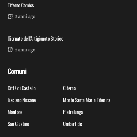
Tiferno Comics
2 anni ago
Giornate dell’Artigianato Storico
2 anni ago
Comuni
Città di Castello
Citerna
Lisciano Niccone
Monte Santa Maria Tiberina
Montone
Pietralunga
San Giustino
Umbertide