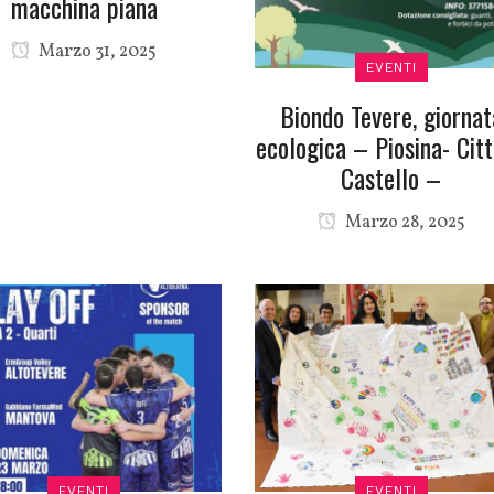
macchina piana
Marzo 31, 2025
EVENTI
Biondo Tevere, giornat
ecologica – Piosina- Citt
Castello –
Marzo 28, 2025
EVENTI
EVENTI