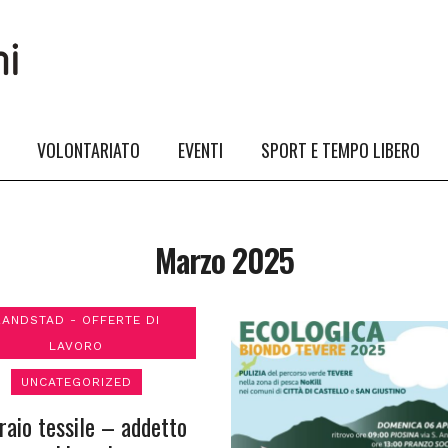
VOLONTARIATO
EVENTI
SPORT E TEMPO LIBERO
Marzo 2025
RANDSTAD - OFFERTE DI
LAVORO
UNCATEGORIZED
raio tessile – addetto