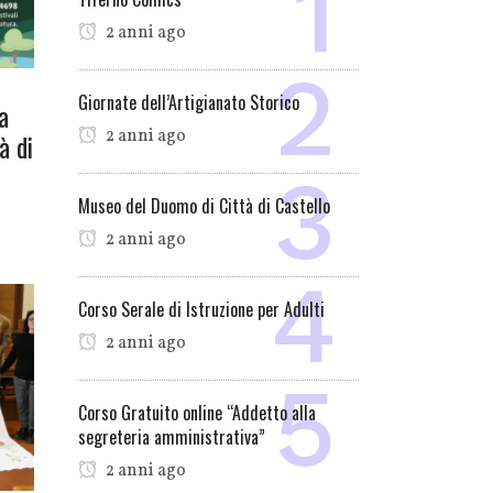
2 anni ago
Giornate dell’Artigianato Storico
a
2 anni ago
à di
Museo del Duomo di Città di Castello
2 anni ago
Corso Serale di Istruzione per Adulti
2 anni ago
Corso Gratuito online “Addetto alla
segreteria amministrativa”
2 anni ago