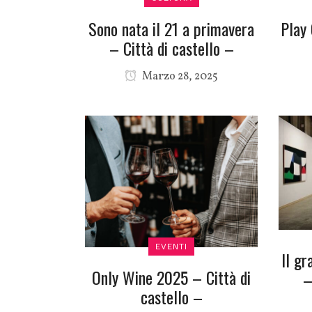
Sono nata il 21 a primavera
Play
– Città di castello –
Marzo 28, 2025
EVENTI
Il gr
Only Wine 2025 – Città di
–
castello –