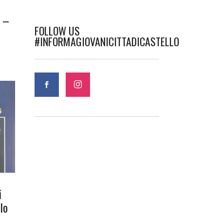
e –
FOLLOW US
#INFORMAGIOVANICITTADICASTELLO
i
lo