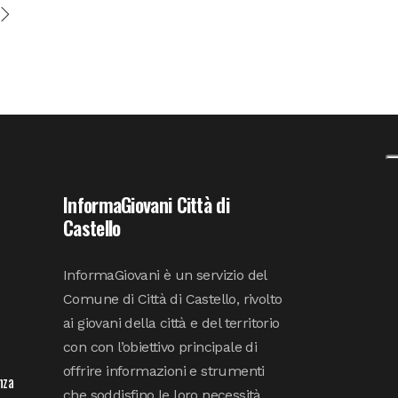
InformaGiovani Città di
Castello
InformaGiovani è un servizio del
Comune di Città di Castello, rivolto
ai giovani della città e del territorio
con con l’obiettivo principale di
offrire informazioni e strumenti
nza
che soddisfino le loro necessità.