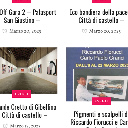
 Off Gara 2 – Palasport
Eco bandiera della pac
San Giustino –
Città di castello –
Marzo 20, 2025
Marzo 20, 2025
EVENTI
EVENTI
ande Cretto di Gibellina
Pigmenti e scalpelli d
 Città di castello –
Riccardo Fiorucci e Car
Marzo 12, 2025