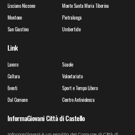
Lisciano Niccone
Monte Santa Maria Tiberina
Montone
Pietralunga
San Giustino
Umbertide
Link
Lavoro
Scuole
Cultura
Volontariato
Eventi
Sport e Tempo Libero
Dal Comune
Centro Antiviolenza
InformaGiovani Città di Castello
InformaGiovani è un servizio del Comune di Città di