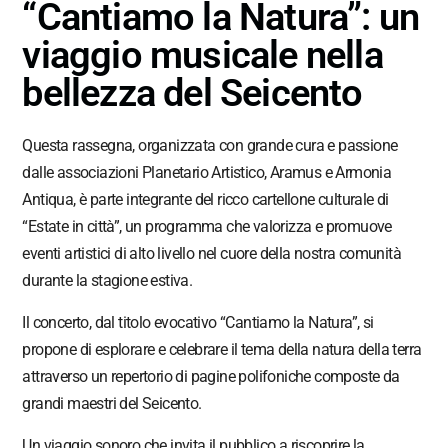
“Cantiamo la Natura”: un
viaggio musicale nella
bellezza del Seicento
Questa rassegna, organizzata con grande cura e passione
dalle associazioni Planetario Artistico, Aramus e Armonia
Antiqua, è parte integrante del ricco cartellone culturale di
“Estate in città”, un programma che valorizza e promuove
eventi artistici di alto livello nel cuore della nostra comunità
durante la stagione estiva.
Il concerto, dal titolo evocativo “Cantiamo la Natura”, si
propone di esplorare e celebrare il tema della natura della terra
attraverso un repertorio di pagine polifoniche composte da
grandi maestri del Seicento.
Un viaggio sonoro che invita il pubblico a riscoprire la