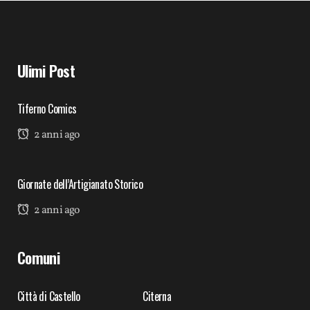
Ulimi Post
Tiferno Comics
2 anni ago
Giornate dell’Artigianato Storico
2 anni ago
Comuni
Città di Castello
Citerna