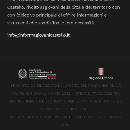
Castello, rivolto ai giovani della città e del territorio con
con l’obiettivo principale di offrire informazioni e
strumenti che soddisfino le loro necessità.
info@informagiovanicastello.it
PROGETTO CO-FINANZIATO NELL’AMBITO DEL FONDO NAZIONALE
POLITICHE GIOVANILI – ANNO 2022 – INTESA N. 77/CU/2022 TRA
REGIONE UMBRIA E DIPARTIMENTO PER LE POLITICHE GIOVANILI E IL
SERVIZIO CIVILE UNIVERSALE
© COPYRIGHT INFORMAGIOVNICASTELLO.IT POWERED BY
DINAMO
ADV