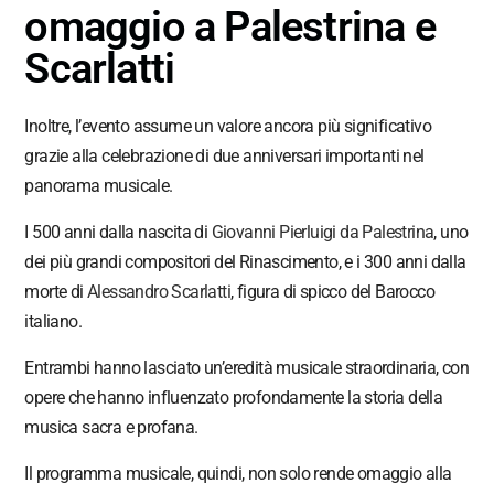
omaggio a Palestrina e
Scarlatti
Inoltre, l’evento assume un valore ancora più significativo
grazie alla celebrazione di due anniversari importanti nel
panorama musicale.
I 500 anni dalla nascita di
Giovanni Pierluigi da Palestrina
, uno
dei più grandi compositori del Rinascimento, e i 300 anni dalla
morte di
Alessandro Scarlatti
, figura di spicco del Barocco
italiano.
Entrambi hanno lasciato un’eredità musicale straordinaria, con
opere che hanno influenzato profondamente la storia della
musica sacra e profana.
Il programma musicale, quindi, non solo rende omaggio alla