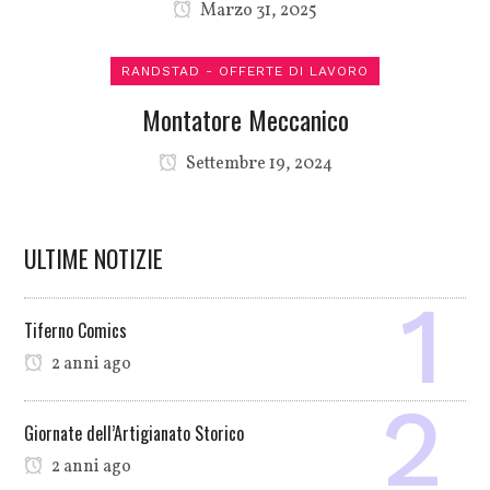
Marzo 31, 2025
RANDSTAD - OFFERTE DI LAVORO
Montatore Meccanico
Settembre 19, 2024
ULTIME NOTIZIE
Tiferno Comics
2 anni ago
Giornate dell’Artigianato Storico
2 anni ago