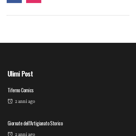
Ulimi Post
Tiferno Comics
2 anni ago
Giornate dell’Artigianato Storico
2 anni ago