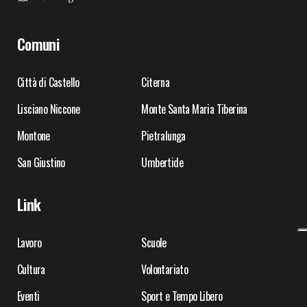
Comuni
Città di Castello
Citerna
Lisciano Niccone
Monte Santa Maria Tiberina
Montone
Pietralunga
San Giustino
Umbertide
Link
Lavoro
Scuole
Cultura
Volontariato
Eventi
Sport e Tempo Libero