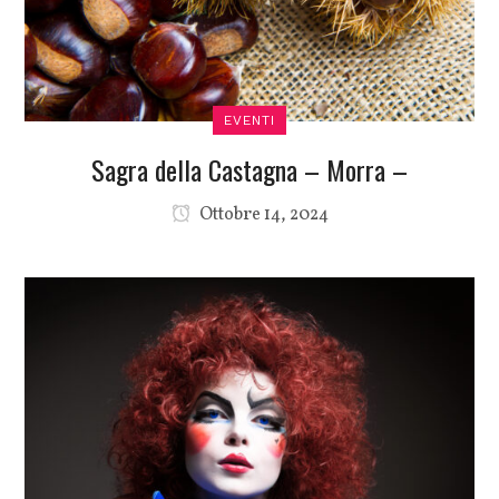
EVENTI
Sagra della Castagna – Morra –
Ottobre 14, 2024