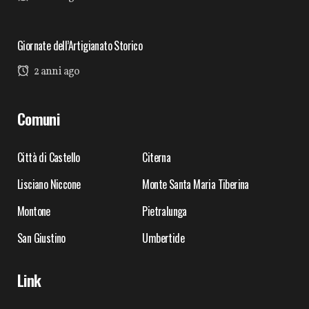
Giornate dell’Artigianato Storico
2 anni ago
Comuni
Città di Castello
Citerna
Lisciano Niccone
Monte Santa Maria Tiberina
Montone
Pietralunga
San Giustino
Umbertide
Link