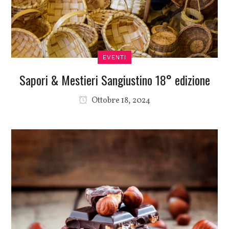
EVENTI
Sapori & Mestieri Sangiustino 18° edizione
Ottobre 18, 2024