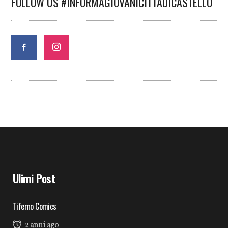
FOLLOW US #INFORMAGIOVANICITTADICASTELLO
Ulimi Post
Tiferno Comics
2 anni ago