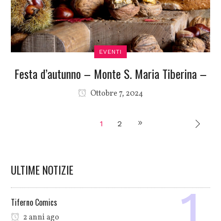
EVENTI
Festa d’autunno – Monte S. Maria Tiberina –
Ottobre 7, 2024
1
2
ULTIME NOTIZIE
Tiferno Comics
2 anni ago