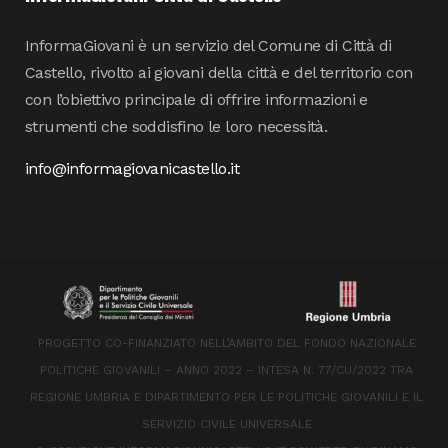
InformaGiovani è un servizio del Comune di Città di
Castello, rivolto ai giovani della città e del territorio con
con l’obiettivo principale di offrire informazioni e
strumenti che soddisfino le loro necessità.
info@informagiovanicastello.it
PROGETTO CO-FINANZIATO NELL’AMBITO DEL FONDO NAZIONALE
POLITICHE GIOVANILI – ANNO 2022 – INTESA N. 77/CU/2022 TRA
REGIONE UMBRIA E DIPARTIMENTO PER LE POLITICHE GIOVANILI E IL
SERVIZIO CIVILE UNIVERSALE