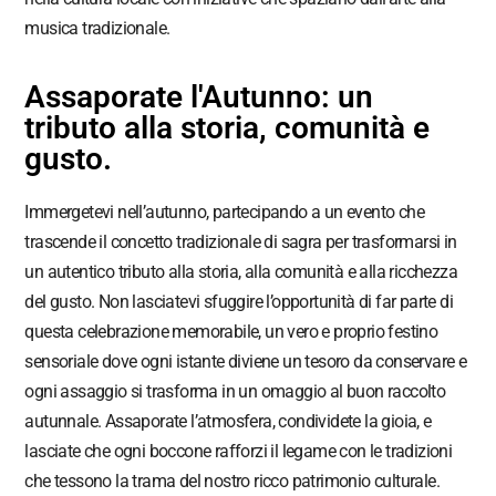
musica tradizionale.
Assaporate l'Autunno: un
tributo alla storia, comunità e
gusto.
Immergetevi nell’autunno, partecipando a un evento che
trascende il concetto tradizionale di sagra per trasformarsi in
un autentico tributo alla storia, alla comunità e alla ricchezza
del gusto. Non lasciatevi sfuggire l’opportunità di far parte di
questa celebrazione memorabile, un vero e proprio festino
sensoriale dove ogni istante diviene un tesoro da conservare e
ogni assaggio si trasforma in un omaggio al buon raccolto
autunnale. Assaporate l’atmosfera, condividete la gioia, e
lasciate che ogni boccone rafforzi il legame con le tradizioni
che tessono la trama del nostro ricco patrimonio culturale.