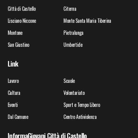
Città di Castello
Citerna
Lisciano Niccone
Monte Santa Maria Tiberina
Montone
Pietralunga
San Giustino
Umbertide
Link
Lavoro
Scuole
Cultura
Volontariato
Eventi
Sport e Tempo Libero
Dal Comune
Centro Antiviolenza
InformaGiovani Città di Castello