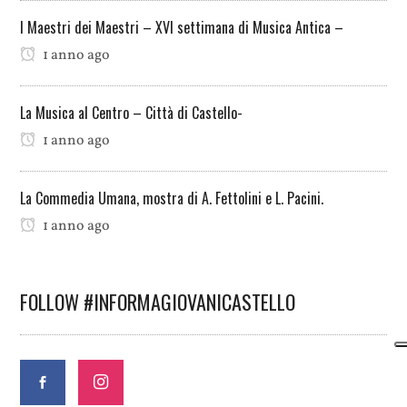
I Maestri dei Maestri – XVI settimana di Musica Antica –
1 anno ago
La Musica al Centro – Città di Castello-
1 anno ago
La Commedia Umana, mostra di A. Fettolini e L. Pacini.
1 anno ago
FOLLOW #INFORMAGIOVANICASTELLO