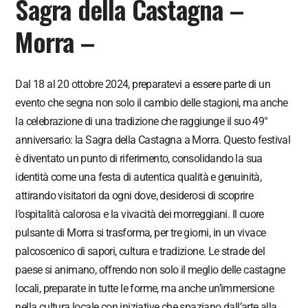
Sagra della Castagna –
Morra –
Dal 18 al 20 ottobre 2024, preparatevi a essere parte di un
evento che segna non solo il cambio delle stagioni, ma anche
la celebrazione di una tradizione che raggiunge il suo 49°
anniversario: la Sagra della Castagna a Morra. Questo festival
è diventato un punto di riferimento, consolidando la sua
identità come una festa di autentica qualità e genuinità,
attirando visitatori da ogni dove, desiderosi di scoprire
l’ospitalità calorosa e la vivacità dei morreggiani. Il cuore
pulsante di Morra si trasforma, per tre giorni, in un vivace
palcoscenico di sapori, cultura e tradizione. Le strade del
paese si animano, offrendo non solo il meglio delle castagne
locali, preparate in tutte le forme, ma anche un’immersione
nella cultura locale con iniziative che spaziano dall’arte alla