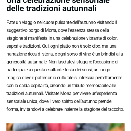
Una celebrazione sensoriale
delle tradizioni autunnali
Fate un viaggio nel cuore pulsante dell’autunno visitando il
suggestivo borgo di Morra, dove l’essenza stessa della
stagione si manifesta in una celebrazione vibrante di colori,
sapori e tradizioni. Qui, ogni piatto non è solo cibo, ma una
narrazione ricca di storia, e ogni sorso di vino è un brindisi alla
generosità autunnale. Non lasciatevi sfuggire l’occasione di
partecipare a questa esaltante festa dei sensi, un luogo
magico dove il patrimonio culturale si intreccia perfettamente
con la calda ospitalità, creando un tributo memorabile alle
tradizioni autunnali. Visitate Morra per vivere un’esperienza
sensoriale unica, dove il vero spirito dell’autunno prende
forma, invitandovi a celebrare insieme la stagione del raccolto.