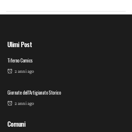
Ulimi Post
Tiferno Comics
2 anni ago
Giornate dell’Artigianato Storico
2 anni ago
Comuni