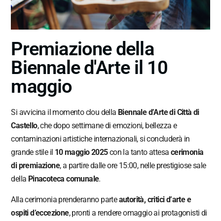
Premiazione della
Biennale d'Arte il 10
maggio
Si avvicina il momento clou della
Biennale d’Arte di Città di
Castello
, che dopo settimane di emozioni, bellezza e
contaminazioni artistiche internazionali, si concluderà in
grande stile il
10 maggio 2025
con la tanto attesa
cerimonia
di premiazione
, a partire dalle ore 15:00, nelle prestigiose sale
della
Pinacoteca comunale
.
Alla cerimonia prenderanno parte
autorità, critici d’arte e
ospiti d’eccezione
, pronti a rendere omaggio ai protagonisti di