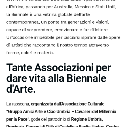
all’Africa, passando per Australia, Messico e Stati Uniti,
la Biennale è una vetrina globale dell’arte
contemporanea, un ponte tra generazioni e visioni,
capace di sorprendere, emozionare e far riflettere.
Un’occasione irripetibile per lasciarsi ispirare dalle opere
di artisti che raccontano il nostro tempo attraverso
forme, colori e materia.
Tante Associazioni per
dare vita alla Biennale
d'Arte.
La rassegna,
organizzata dall’Associazione Culturale
“Gruppo Amici Arte e Ciao Umbria – Cavalieri del Millennio
per la Pace”
, gode del patrocinio di
Regione Umbria,
Provincia, Comuni di Città di Castello e Bastia Umbra
,
Centro