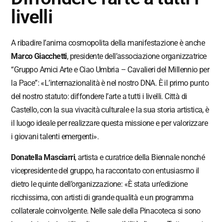
livelli
A ribadire l’anima cosmopolita della manifestazione è anche
Marco Giacchetti
, presidente dell’associazione organizzatrice
“Gruppo Amici Arte e Ciao Umbria – Cavalieri del Millennio per
la Pace”: «L’internazionalità è nel nostro DNA. È il primo punto
del nostro statuto: diffondere l’arte a tutti i livelli. Città di
Castello, con la sua vivacità culturale e la sua storia artistica, è
il luogo ideale per realizzare questa missione e per valorizzare
i giovani talenti emergenti».
Donatella Masciarri
, artista e curatrice della Biennale nonché
vicepresidente del gruppo, ha raccontato con entusiasmo il
dietro le quinte dell’organizzazione: «È stata un’edizione
ricchissima, con artisti di grande qualità e un programma
collaterale coinvolgente. Nelle sale della Pinacoteca si sono