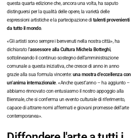
questa quarta edizione che, ancora una volta, ha saputo
distinguersi per la qualità delle opere, la varietà delle
espressioni artistiche e la partecipazione di
talenti provenienti
da tutto il mondo
.
«Gli artisti sono sempre i benvenuti nella nostra città», ha
dichiarato l’
assessore alla Cultura Michela Botteghi
,
sottolineando il continuo sostegno dell’amministrazione
comunale a questa iniziativa, che cresce di anno in anno
grazie alla sua formula vincente:
una mostra d’eccellenza con
un’anima internazionale
. «Anche quest’anno – ha aggiunto –
abbiamo rinnovato con entusiasmo il nostro appoggio alla
Biennale, che si conferma un evento culturale di riferimento,
capace di attrarre nomi affermati e giovani promesse dell’arte
contemporanea».
Diffondere l'arte a tutti i