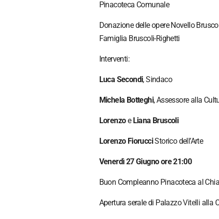
Pinacoteca Comunale
Donazione delle opere Novello Bruscoli
Famiglia Bruscoli-Righetti
Interventi:
Luca Secondi
, Sindaco
Michela Botteghi
, Assessore alla Cult
Lorenzo
e
Liana Bruscoli
Lorenzo Fiorucci
Storico dell’Arte
Venerdì 27 Giugno ore 21:00
Buon Compleanno Pinacoteca al Chia
Apertura serale di Palazzo
Vitelli
alla C