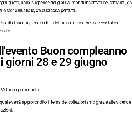
gni gusto, dalla suspense dei gialli ai mondi incantati dei romanzi, da
 storie illustrate, c’è qualcosa per tutti.
ressi di ciascuno, rendendo la lettura un’esperienza accessibile e
ercato.
l'evento Buon compleanno
i giorni 28 e 29 giugno
lpi ai giorni nostri
 quale verrà approfondito il tema del collezionismo grazie alle vicende 
azioni.