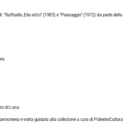
: “Raffaello, Elia ed io” (1983) e “Paesaggio” (1972) da parte della
ura
ro di Luna
annoniera e visita guidata alla collezione a cura di PoliedroCultura