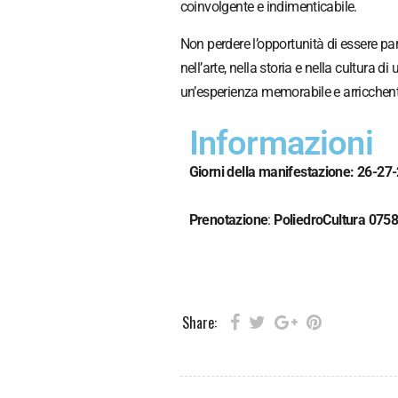
coinvolgente e indimenticabile.
Non perdere l’opportunità di essere pa
nell’arte, nella storia e nella cultura d
un’esperienza memorabile e arricchent
Informazioni
Giorni della manifestazione: 26-2
Prenotazione
:
PoliedroCultura
075
Share: