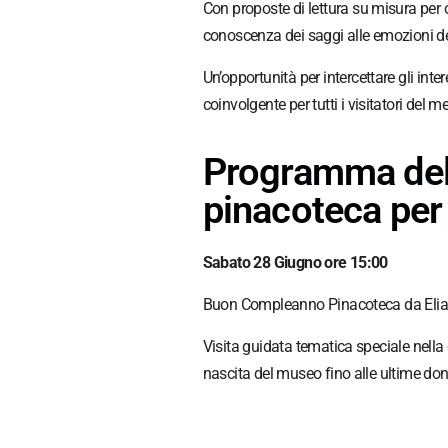
Con proposte di lettura su misura per o
conoscenza dei saggi alle emozioni delle
Un’opportunità per intercettare gli inte
coinvolgente per tutti i visitatori del m
Programma del
pinacoteca per 
Sabato 28 Giugno ore 15:00
Buon Compleanno Pinacoteca da Elia Vo
Visita guidata tematica speciale nella
nascita del museo fino alle ultime don