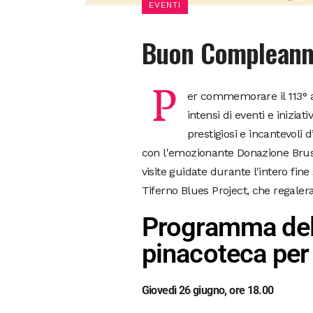
EVENTI
Buon Compleanno 
P
er commemorare il 113° a
intensi di eventi e inizia
prestigiosi e incantevoli 
con l'emozionante Donazione Brusco
visite guidate durante l'intero fine
Tiferno Blues Project, che regaler
Programma del
pinacoteca per 
Giovedì 26 giugno, ore 18.00