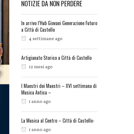
NOTIZIE DA NON PERDERE
In arrivo l’Hub Giovani Generazione Futuro
a Città di Castello
4 settimane ago
Artigianato Storico a Città di Castello
12 mesi ago
I Maestri dei Maestri – XVI settimana di
Musica Antica –
1 anno ago
La Musica al Centro – Città di Castello-
1 anno ago