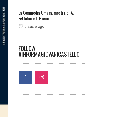
La Commedia Umana, mostra di A.
Fettolini e L. Pacini.
1 anno ago
FOLLOW
#INFORMAGIOVANICASTELLO