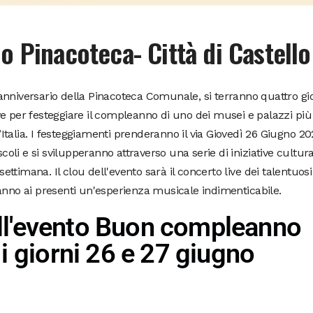
Pinacoteca- Città di Castello
nniversario della Pinacoteca Comunale, si terranno quattro gi
tive per festeggiare il compleanno di uno dei musei e palazzi più
d’Italia. I festeggiamenti prenderanno il via Giovedì 26 Giugno 2
li e si svilupperanno attraverso una serie di iniziative cultura
 settimana. Il clou dell'evento sarà il concerto live dei talentuosi
anno ai presenti un'esperienza musicale indimenticabile.
l'evento Buon compleanno
i giorni 26 e 27 giugno