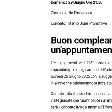
Domenica 29 Giugno Ore 21.30
Giardino della Pinacoteca
Concerto: Tiferno Blues Project live
Buon complean
un'appuntamen
I festeggiamenti per il 113° anniver
imperdibile per tutti gli amanti dell’ar
Giovedì 26 Giugno 2025 con la suggesti
iniziative che celebreranno la ricca stor
Durante tutto il fine settimana, i visit
visite guidate che faranno luce sull’i
sarà il concerto live dei rinomati Tife