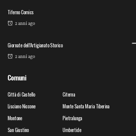
Tiferno Comics
2 anni ago
Giornate dell’Artigianato Storico
2 anni ago
Comuni
Città di Castello
Citerna
Lisciano Niccone
Monte Santa Maria Tiberina
Montone
Pietralunga
San Giustino
Umbertide