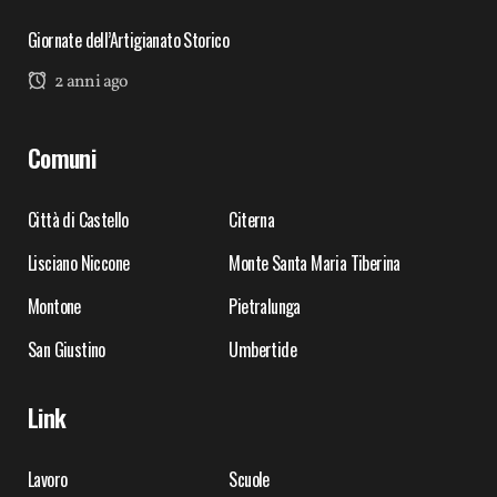
Giornate dell’Artigianato Storico
2 anni ago
Comuni
Città di Castello
Citerna
Lisciano Niccone
Monte Santa Maria Tiberina
Montone
Pietralunga
San Giustino
Umbertide
Link
Lavoro
Scuole