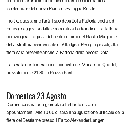
tecnici ed amministratori discuteranno sul tema della
zootecnia e del nuovo Piano di Sviluppo Rurale.
Inoltre, quest’anno farà il suo debutto la Fattoria sociale di
Fuscagna, gestita dalla cooperativa La Rondine. La fattoria
coinvolgerà i ragazzi del centro diurno del Flauto Magico e
della struttura residenziale di Villa Igea. Per i più piccoli, alla
fiera sarà presente anche la Fattoria della pecora Dora.
La serata continuerà con il concerto dei Mocambo Quartet,
previsto per le 21.30 in Piazza Fanti.
Domenica 23 Agosto
Domenica sarà una giornata altrettanto ricca di
appuntamenti. Alle 10.00 ci sarà l’inaugurazione ufficiale della
fiera del Bestiame presso il Parco Alexander Langer.