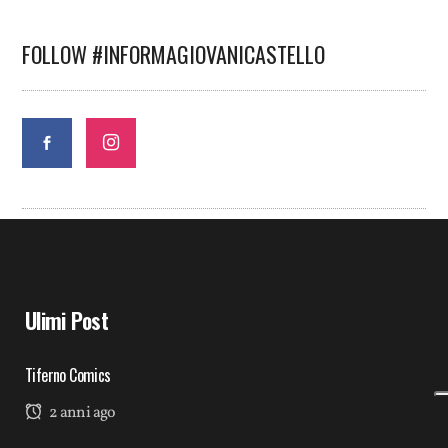
FOLLOW #INFORMAGIOVANICASTELLO
Ulimi Post
Tiferno Comics
2 anni ago