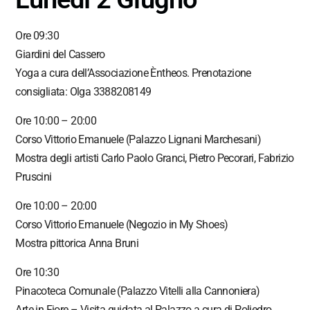
Ore 09:30
Giardini del Cassero
Yoga a cura dell’Associazione Èntheos. Prenotazione
consigliata: Olga 3388208149
Ore 10:00 – 20:00
Corso Vittorio Emanuele (Palazzo Lignani Marchesani)
Mostra degli artisti Carlo Paolo Granci, Pietro Pecorari, Fabrizio
Pruscini
Ore 10:00 – 20:00
Corso Vittorio Emanuele (Negozio in My Shoes)
Mostra pittorica Anna Bruni
Ore 10:30
Pinacoteca Comunale (Palazzo Vitelli alla Cannoniera)
Arte in Fiore – Visita guidata al Palazzo a cura di Poliedro