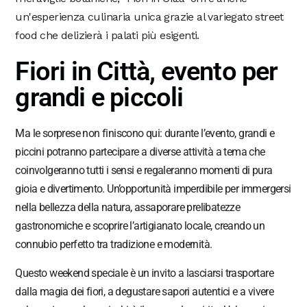
un'esperienza culinaria unica grazie al variegato street
food che delizierà i palati più esigenti.
Fiori in Città, evento per
grandi e piccoli
Ma le sorprese non finiscono qui: durante l’evento, grandi e
piccini potranno partecipare a diverse attività a tema che
coinvolgeranno tutti i sensi e regaleranno momenti di pura
gioia e divertimento. Un’opportunità imperdibile per immergersi
nella bellezza della natura, assaporare prelibatezze
gastronomiche e scoprire l’artigianato locale, creando un
connubio perfetto tra tradizione e modernità.
Questo weekend speciale è un invito a lasciarsi trasportare
dalla magia dei fiori, a degustare sapori autentici e a vivere