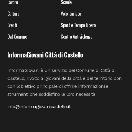
Lavoro
Scuole
Cultura
Volontariato
Eventi
Sport e Tempo Libero
Dal Comune
Centro Antiviolenza
InformaGiovani Città di Castello
InformaGiovani è un servizio del Comune di Città di
Castello, rivolto ai giovani della città e del territorio con
con l’obiettivo principale di offrire informazioni e
strumenti che soddisfino le loro necessità.
info@informagiovanicastello.it