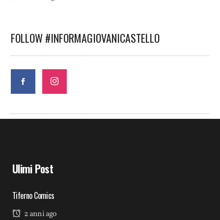
FOLLOW #INFORMAGIOVANICASTELLO
Ulimi Post
Tiferno Comics
2 anni ago