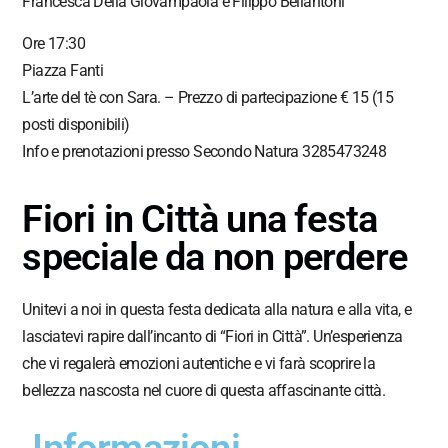
Francesca Della Giovampaola e Filippo Bellantoni
Ore 17:30
Piazza Fanti
L’arte del tè con Sara. – Prezzo di partecipazione € 15 (15
posti disponibili)
Info e prenotazioni presso Secondo Natura 3285473248
Fiori in Città una festa
speciale da non perdere
Unitevi a noi in questa festa dedicata alla natura e alla vita, e
lasciatevi rapire dall’incanto di “Fiori in Città”. Un’esperienza
che vi regalerà emozioni autentiche e vi farà scoprire la
bellezza nascosta nel cuore di questa affascinante città.
Informazioni