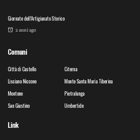
Giornate dell’Artigianato Storico
2 anni ago
Comuni
Città di Castello
Citerna
Lisciano Niccone
Monte Santa Maria Tiberina
Montone
Pietralunga
San Giustino
Umbertide
Link