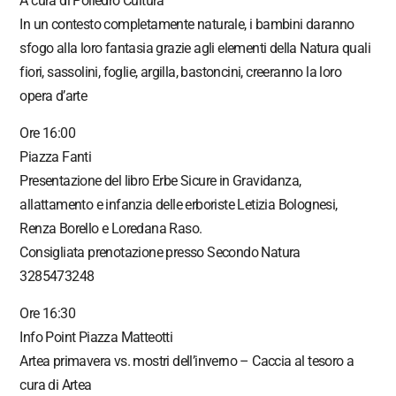
A cura di Poliedro Cultura
In un contesto completamente naturale, i bambini daranno
sfogo alla loro fantasia grazie agli elementi della Natura quali
fiori, sassolini, foglie, argilla, bastoncini, creeranno la loro
opera d’arte
Ore 16:00
Piazza Fanti
Presentazione del libro Erbe Sicure in Gravidanza,
allattamento e infanzia delle erboriste Letizia Bolognesi,
Renza Borello e Loredana Raso.
Consigliata prenotazione presso Secondo Natura
3285473248
Ore 16:30
Info Point Piazza Matteotti
Artea primavera vs. mostri dell’inverno – Caccia al tesoro a
cura di Artea