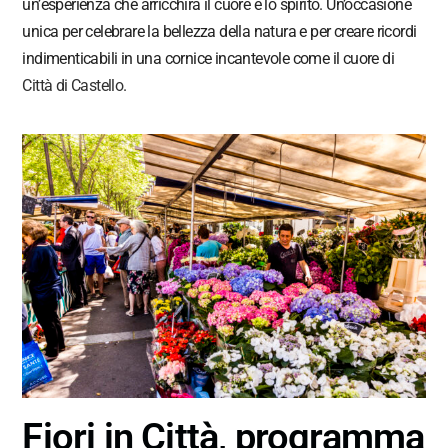
un’esperienza che arricchirà il cuore e lo spirito. Un’occasione
unica per celebrare la bellezza della natura e per creare ricordi
indimenticabili in una cornice incantevole come il cuore di
Città di Castello
.
Fiori in Città, programma