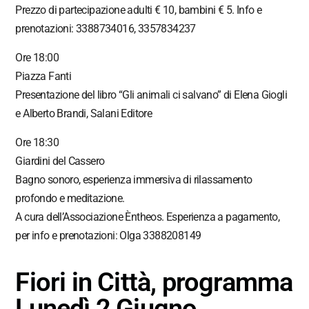
Prezzo di partecipazione adulti € 10, bambini € 5. Info e
prenotazioni: 3388734016, 3357834237
Ore 18:00
Piazza Fanti
Presentazione del libro “Gli animali ci salvano” di Elena Giogli
e Alberto Brandi, Salani Editore
Ore 18:30
Giardini del Cassero
Bagno sonoro, esperienza immersiva di rilassamento
profondo e meditazione.
A cura dell’Associazione Èntheos. Esperienza a pagamento,
per info e prenotazioni: Olga 3388208149
Fiori in Città, programma
Lunedì 2 Giugno