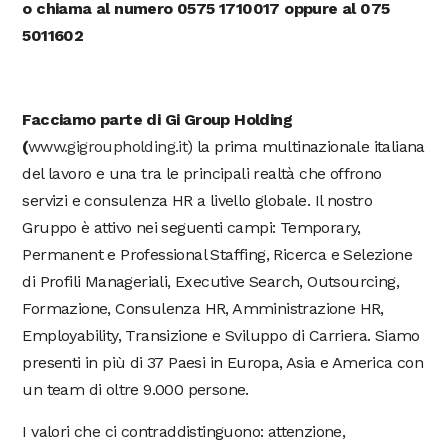
o chiama al numero 0575 1710017 oppure al 075
5011602
Facciamo parte di Gi Group Holding
(
www.gigroupholding.it
) la prima multinazionale italiana
del lavoro e una tra le principali realtà che offrono
servizi e consulenza HR a livello globale. Il nostro
Gruppo è attivo nei seguenti campi: Temporary,
Permanent e Professional Staffing, Ricerca e Selezione
di Profili Manageriali, Executive Search, Outsourcing,
Formazione, Consulenza HR, Amministrazione HR,
Employability, Transizione e Sviluppo di Carriera. Siamo
presenti in più di 37 Paesi in Europa, Asia e America con
un team di oltre 9.000 persone.
I valori che ci contraddistinguono: attenzione,