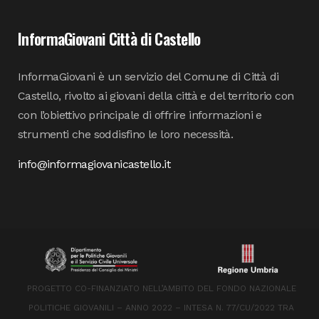
InformaGiovani Città di Castello
InformaGiovani è un servizio del Comune di Città di
Castello, rivolto ai giovani della città e del territorio con
con l’obiettivo principale di offrire informazioni e
strumenti che soddisfino le loro necessità.
info@informagiovanicastello.it
PROGETTO CO-FINANZIATO NELL’AMBITO DEL FONDO NAZIONALE
POLITICHE GIOVANILI – ANNO 2022 – INTESA N. 77/CU/2022 TRA