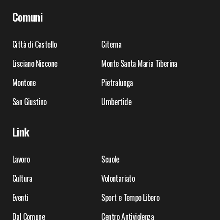
Comuni
Città di Castello
Citerna
Lisciano Niccone
Monte Santa Maria Tiberina
Montone
Pietralunga
San Giustino
Umbertide
Link
Lavoro
Scuole
Cultura
Volontariato
Eventi
Sport e Tempo Libero
Dal Comune
Centro Antiviolenza