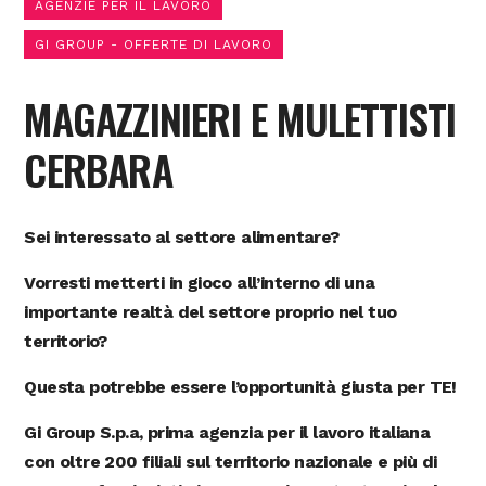
AGENZIE PER IL LAVORO
GI GROUP - OFFERTE DI LAVORO
MAGAZZINIERI E MULETTISTI
CERBARA
Sei interessato al settore alimentare?
Vorresti metterti in gioco all’interno di una
importante realtà del settore proprio nel tuo
territorio?
Questa potrebbe essere l’opportunità giusta per TE!
Gi Group S.p.a, prima agenzia per il lavoro italiana
con oltre 200 filiali sul territorio nazionale e più di