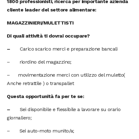
1800 professionisti, ricerca per importante azienda
cliente leader del settore alimentare:
MAGAZZINIERI/MULETTISTI
Di quali attività ti dovrai occupare?
–
Carico scarico merci e preparazione bancali
– riordino del magazzino;
– movimentazione merci con utilizzo del muletto(
Anche retrattile ) o transpallet
Questa opportunità fa per te se:
–
Sei disponibile e flessibile a lavorare su orario
giornaliero;
– Sei auto-moto munito/a;