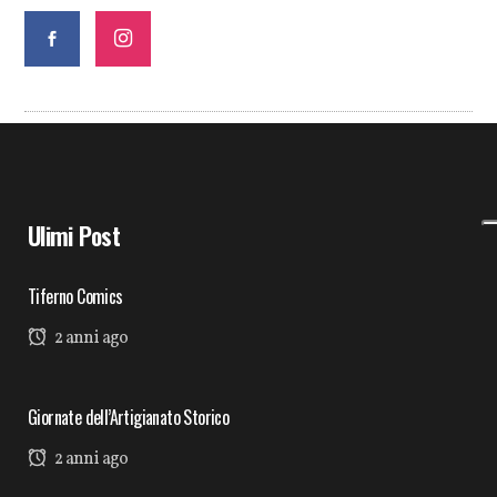
Ulimi Post
Tiferno Comics
2 anni ago
Giornate dell’Artigianato Storico
2 anni ago