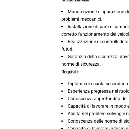
Manutenzione e riparazione di 
problemi meccanici.
Installazione di parti e compon
corretto funzionamento dei veicol
Realizzazione di controlli di ro
futuri.
Garanzia della sicurezza: dovra
norme di sicurezza.
Requisiti:
Diploma di scuola secondaria 
Esperienza pregressa nel ruol
Conoscenza approfondita dei co
Capacità di lavorare in modo e
Abilità nel problem solving e 
Conoscenza delle norme di sicu
Capacità di lavorare in team 