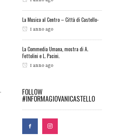
1 anno ago
La Musica al Centro – Città di Castello-
1 anno ago
La Commedia Umana, mostra di A.
Fettolini e L. Pacini.
1 anno ago
FOLLOW
.
#INFORMAGIOVANICASTELLO