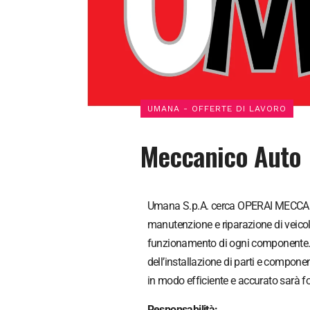
UMANA - OFFERTE DI LAVORO
Meccanico Auto
Umana S.p.A. cerca OPERAI MECCANICI
manutenzione e riparazione di veicoli
funzionamento di ogni componente. Sa
dell’installazione di parti e component
in modo efficiente e accurato sarà f
Responsabilità: