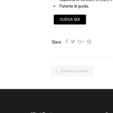
Patente di guida.
CLICCA QUI
Share:
Previous post