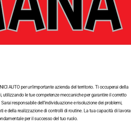
 AUTO per un’importante azienda del territorio. Ti occuperai della
, utilizzando le tue competenze meccaniche per garantire il corretto
rai responsabile dell’individuazione e risoluzione dei problemi,
i e della realizzazione di controlli di routine. La tua capacità di lavora
ondamentale per il successo del tuo ruolo.