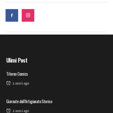
Ulimi Post
Tiferno Comics
2 anni ago
Giornate dell’Artigianato Storico
2 anni ago