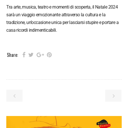
Tra arte, musica, teatro e momenti di scoperta, il Natale 2024
sarà un viaggio emozionante attraverso la cultura e la
tradizione, un’occasione unica per lasciarsi stupire e portare a
casa ricordi indimenticabili.
Share: