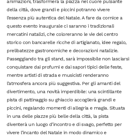
animazioni, trasformerà la piazza nel cuore pulsante
della città, dove grandi e piccini potranno vivere
l’essenza più autentica del Natale. A fare da cornice a
questo evento inaugurale ci saranno i tradizionali
mercatini natalizi, che coloreranno le vie del centro
storico con bancarelle ricche di artigianato, idee regalo,
prelibatezze gastronomiche e decorazioni natalizie.
Passeggiando tra gli stand, sarà impossibile non lasciarsi
conquistare dai profumi e dai sapori tipici delle feste,
mentre artisti di strada e musicisti renderanno
l’atmosfera ancora più suggestiva. Per gli amanti del
divertimento, una novità imperdibile: una scintillante
pista di pattinaggio su ghiaccio accoglierà grandi e
piccini, regalando momenti di allegria e magia. Situata
in una delle piazze più belle della città, la pista
diventerà un luogo d’incontro e di svago, perfetto per
vivere l’incanto del Natale in modo dinamico e