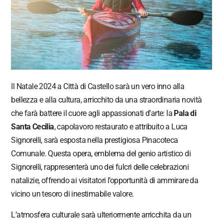
Il Natale 2024 a Città di Castello sarà un vero inno alla
bellezza e alla cultura, arricchito da una straordinaria novità
che farà battere il cuore agli appassionati d’arte: la
Pala di
Santa Cecilia
, capolavoro restaurato e attribuito a Luca
Signorelli, sarà esposta nella prestigiosa Pinacoteca
Comunale. Questa opera, emblema del genio artistico di
Signorelli, rappresenterà uno dei fulcri delle celebrazioni
natalizie, offrendo ai visitatori l’opportunità di ammirare da
vicino un tesoro di inestimabile valore.
L’atmosfera culturale sarà ulteriormente arricchita da un