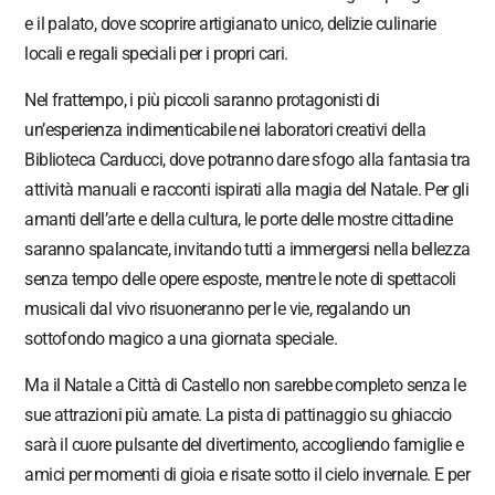
e il palato, dove scoprire artigianato unico, delizie culinarie
locali e regali speciali per i propri cari.
Nel frattempo, i più piccoli saranno protagonisti di
un’esperienza indimenticabile nei laboratori creativi della
Biblioteca Carducci, dove potranno dare sfogo alla fantasia tra
attività manuali e racconti ispirati alla magia del Natale. Per gli
amanti dell’arte e della cultura, le porte delle mostre cittadine
saranno spalancate, invitando tutti a immergersi nella bellezza
senza tempo delle opere esposte, mentre le note di spettacoli
musicali dal vivo risuoneranno per le vie, regalando un
sottofondo magico a una giornata speciale.
Ma il Natale a Città di Castello non sarebbe completo senza le
sue attrazioni più amate. La pista di pattinaggio su ghiaccio
sarà il cuore pulsante del divertimento, accogliendo famiglie e
amici per momenti di gioia e risate sotto il cielo invernale. E per