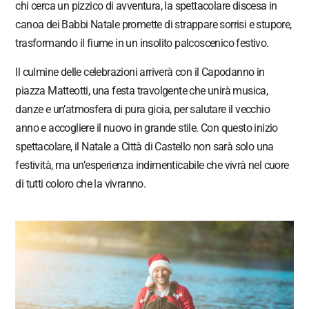
chi cerca un pizzico di avventura, la spettacolare discesa in
canoa dei Babbi Natale promette di strappare sorrisi e stupore,
trasformando il fiume in un insolito palcoscenico festivo.
Il culmine delle celebrazioni arriverà con il Capodanno in
piazza Matteotti, una festa travolgente che unirà musica,
danze e un’atmosfera di pura gioia, per salutare il vecchio
anno e accogliere il nuovo in grande stile. Con questo inizio
spettacolare, il Natale a Città di Castello non sarà solo una
festività, ma un’esperienza indimenticabile che vivrà nel cuore
di tutti coloro che la vivranno.