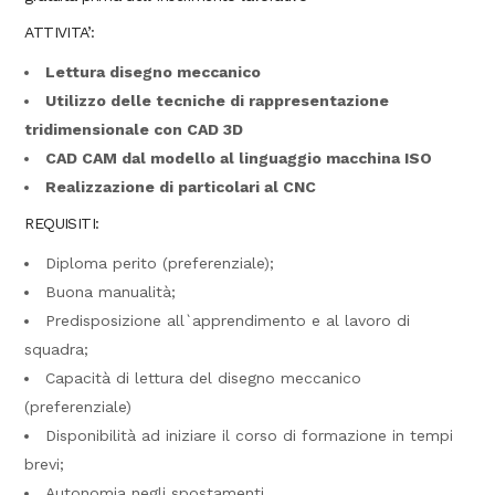
ATTIVITA’:
Lettura disegno meccanico
Utilizzo delle tecniche di rappresentazione
tridimensionale con CAD 3D
CAD CAM dal modello al linguaggio macchina ISO
Realizzazione di particolari al CNC
REQUISITI:
Diploma perito (preferenziale);
Buona manualità;
Predisposizione all`apprendimento e al lavoro di
squadra;
Capacità di lettura del disegno meccanico
(preferenziale)
Disponibilità ad iniziare il corso di formazione in tempi
brevi;
Autonomia negli spostamenti