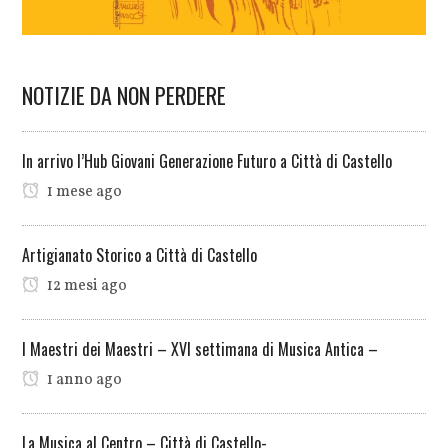
NOTIZIE DA NON PERDERE
In arrivo l’Hub Giovani Generazione Futuro a Città di Castello
1 mese ago
Artigianato Storico a Città di Castello
12 mesi ago
I Maestri dei Maestri – XVI settimana di Musica Antica –
1 anno ago
La Musica al Centro – Città di Castello-