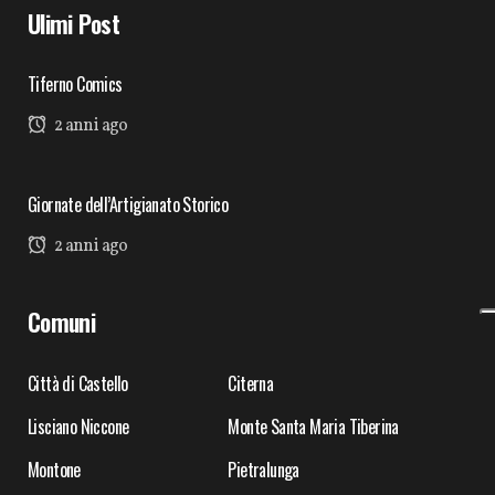
Ulimi Post
Tiferno Comics
2 anni ago
Giornate dell’Artigianato Storico
2 anni ago
Comuni
Città di Castello
Citerna
Lisciano Niccone
Monte Santa Maria Tiberina
Montone
Pietralunga