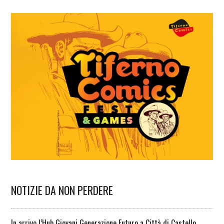
NOTIZIE DA NON PERDERE
In arrivo l’Hub Giovani Generazione Futuro a Città di Castello