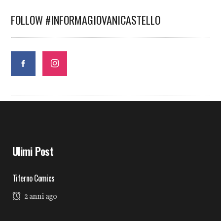
FOLLOW #INFORMAGIOVANICASTELLO
Ulimi Post
Tiferno Comics
2 anni ago