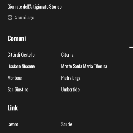
Giornate dell’Artigianato Storico
2 anni ago
Comuni
Città di Castello
Citerna
Lisciano Niccone
Monte Santa Maria Tiberina
Montone
Pietralunga
San Giustino
Umbertide
Link
Lavoro
Scuole