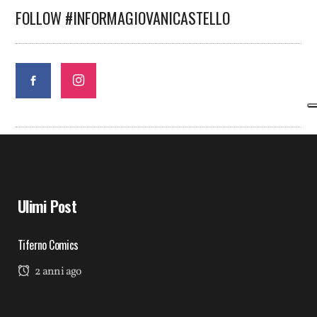
FOLLOW #INFORMAGIOVANICASTELLO
Ulimi Post
Tiferno Comics
2 anni ago