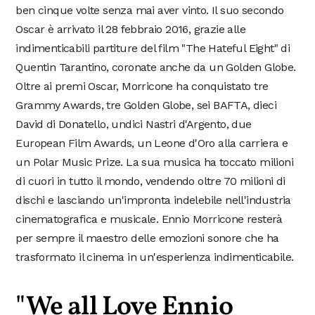
ben cinque volte senza mai aver vinto. Il suo secondo
Oscar è arrivato il 28 febbraio 2016, grazie alle
indimenticabili partiture del film "The Hateful Eight" di
Quentin Tarantino, coronate anche da un Golden Globe.
Oltre ai premi Oscar, Morricone ha conquistato tre
Grammy Awards, tre Golden Globe, sei BAFTA, dieci
David di Donatello, undici Nastri d'Argento, due
European Film Awards, un Leone d'Oro alla carriera e
un Polar Music Prize. La sua musica ha toccato milioni
di cuori in tutto il mondo, vendendo oltre 70 milioni di
dischi e lasciando un'impronta indelebile nell'industria
cinematografica e musicale. Ennio Morricone resterà
per sempre il maestro delle emozioni sonore che ha
trasformato il cinema in un'esperienza indimenticabile.
"We all Love Ennio