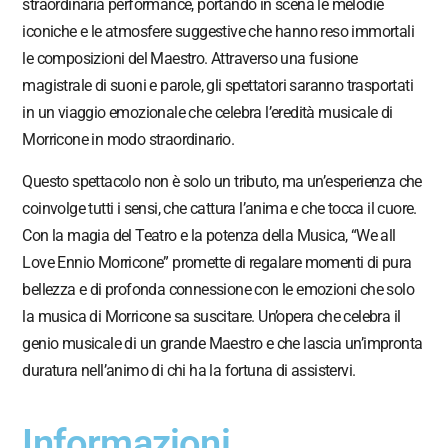
straordinaria performance, portando in scena le melodie
iconiche e le atmosfere suggestive che hanno reso immortali
le composizioni del Maestro. Attraverso una fusione
magistrale di suoni e parole, gli spettatori saranno trasportati
in un viaggio emozionale che celebra l’eredità musicale di
Morricone in modo straordinario.
Questo spettacolo non è solo un tributo, ma un’esperienza che
coinvolge tutti i sensi, che cattura l’anima e che tocca il cuore.
Con la magia del Teatro e la potenza della Musica, “We all
Love Ennio Morricone” promette di regalare momenti di pura
bellezza e di profonda connessione con le emozioni che solo
la musica di Morricone sa suscitare. Un’opera che celebra il
genio musicale di un grande Maestro e che lascia un’impronta
duratura nell’animo di chi ha la fortuna di assistervi.
Informazioni