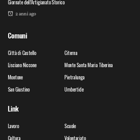
Giornate dell’Artigianato Storico
2 anni ago
Comuni
Città di Castello
Citerna
Lisciano Niccone
Monte Santa Maria Tiberina
Montone
Pietralunga
San Giustino
Umbertide
Link
Lavoro
Scuole
Cultura
Volontariato