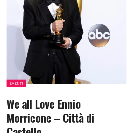
EVENTI
We all Love Ennio
Morricone – Città di
Castello –