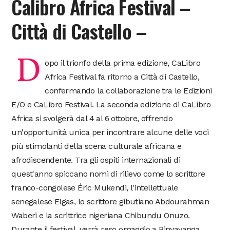
Calibro Africa Festival –
Città di Castello –
D
opo il trionfo della prima edizione, CaLibro
Africa Festival fa ritorno a Città di Castello,
confermando la collaborazione tra le Edizioni
E/O e CaLibro Festival. La seconda edizione di CaLibro
Africa si svolgerà dal 4 al 6 ottobre, offrendo
un'opportunità unica per incontrare alcune delle voci
più stimolanti della scena culturale africana e
afrodiscendente. Tra gli ospiti internazionali di
quest'anno spiccano nomi di rilievo come lo scrittore
franco-congolese Éric Mukendi, l'intellettuale
senegalese Elgas, lo scrittore gibutiano Abdourahman
Waberi e la scrittrice nigeriana Chibundu Onuzo.
Durante il festival, verrà reso omaggio a Binyavanga