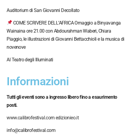
Auditorium di San Giovanni Decollato
COME SCRIVERE DELL’AFRICA Omaggio a Binyavanga
Wainaina ore 21.00 con Abdourahman Waberi, Chiara
Piaggio, le illustrazioni di Giovanni Bettacchioli e la musica di
novenove
Al Teatro degli Illuminati
Informazioni
Tutti gli eventi sono a ingresso libero fino a esaurimento
posti.
www.calibrofestival.com
edizionieo.it
info@calibrofestival.com