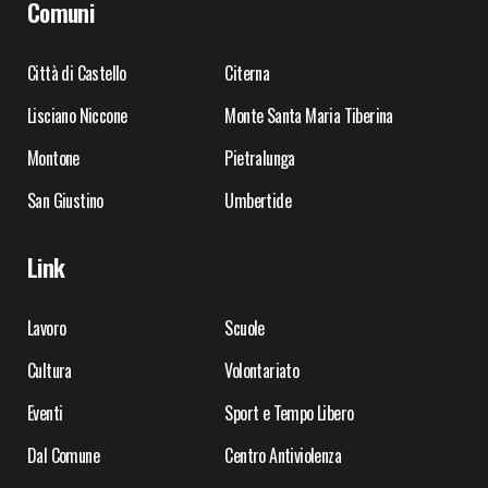
Comuni
Città di Castello
Citerna
Lisciano Niccone
Monte Santa Maria Tiberina
Montone
Pietralunga
San Giustino
Umbertide
Link
Lavoro
Scuole
Cultura
Volontariato
Eventi
Sport e Tempo Libero
Dal Comune
Centro Antiviolenza