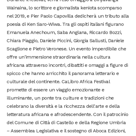
Wainaina, lo scrittore e giornalista keniota scomparso
nel 2019, e Pier Paolo Capovilla dedicherà un tributo alla
poesia di Ken Saro-Wiwa. Tra gli ospiti italiani figurano
Emanuela Anechoum, Saba Anglana, Riccardo Bozzi,
Chiara Piaggio, Daniele Piccini, Giorgia Sallusti, Daniele
Scaglione e Pietro Veronese. Un evento imperdibile che
offre un'immersione straordinaria nella cultura
africana attraverso incontri, dibattiti e omaggi a figure di
spicco che hanno arricchito il panorama letterario e
culturale del continente. CaLibro Africa Festival
promette di essere un viaggio emozionante e
illuminante, un ponte tra culture e tradizioni che
celebrano la diversità e la ricchezza dell'arte e della
letteratura africana e afrodescendente. Con il patrocinio
del Comune di Città di Castello e della Regione Umbria
– Assemblea Legislativa e il sostegno di Aboca Edizioni,