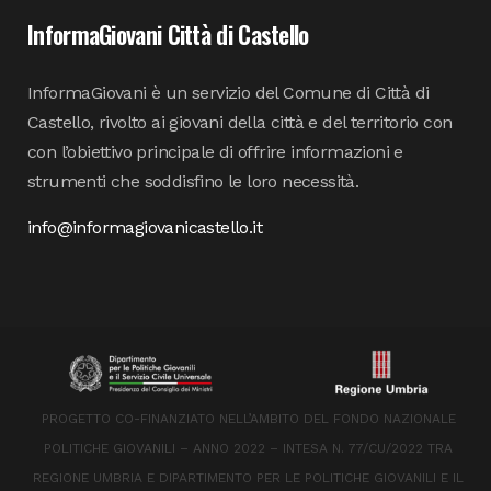
InformaGiovani Città di Castello
InformaGiovani è un servizio del Comune di Città di
Castello, rivolto ai giovani della città e del territorio con
con l’obiettivo principale di offrire informazioni e
strumenti che soddisfino le loro necessità.
info@informagiovanicastello.it
PROGETTO CO-FINANZIATO NELL’AMBITO DEL FONDO NAZIONALE
POLITICHE GIOVANILI – ANNO 2022 – INTESA N. 77/CU/2022 TRA
REGIONE UMBRIA E DIPARTIMENTO PER LE POLITICHE GIOVANILI E IL