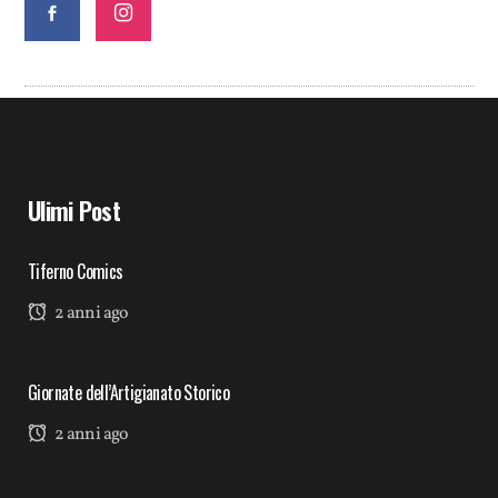
Ulimi Post
Tiferno Comics
2 anni ago
Giornate dell’Artigianato Storico
2 anni ago