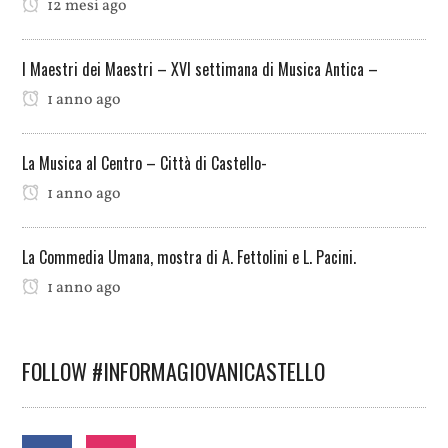
12 mesi ago
I Maestri dei Maestri – XVI settimana di Musica Antica –
1 anno ago
La Musica al Centro – Città di Castello-
1 anno ago
La Commedia Umana, mostra di A. Fettolini e L. Pacini.
1 anno ago
FOLLOW #INFORMAGIOVANICASTELLO