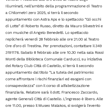
Illuminati, nell'ambito della programmazione di Teatro
a Chilometri zero 2025, si terrà il secondo
appuntamento con Astra Aps e lo spettacolo “Gli occhi
di Lotte” di Roberto Russo, diretto da Mauro Silvestrini e
con musiche di Angelo Benedetti. Lo spettacolo
replicherà venerdì 28 febbraio alle ore 21.00 al Teatro
Ore d’oro di Trestina. Per prenotazioni, contattare il 349
3191176. Sabato 8 febbraio alle ore 10.30 nella sala Rossi
Monti della Biblioteca Comunale Carducci, su iniziativa
del Rotary Club Città di Castello, si terrà il secondo
appuntamento dal titolo “La tutela del patrimonio:
come affrontare i rischi finanziari ed esogeni con
consapevolezza” con il corso di alfabetizzazione
finanziaria. Relatore sarà il dott. Francesco Zaccardo,
agente Generali Città di Castello. L'ingresso è libero. Alle
ore 11.00, presso il Museo Malakos, si svolgerà l'evento