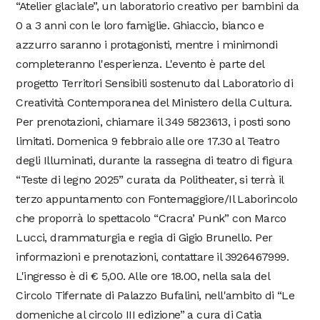
“Atelier glaciale”, un laboratorio creativo per bambini da
0 a 3 anni con le loro famiglie. Ghiaccio, bianco e
azzurro saranno i protagonisti, mentre i minimondi
completeranno l'esperienza. L'evento è parte del
progetto Territori Sensibili sostenuto dal Laboratorio di
Creatività Contemporanea del Ministero della Cultura.
Per prenotazioni, chiamare il 349 5823613, i posti sono
limitati. Domenica 9 febbraio alle ore 17.30 al Teatro
degli Illuminati, durante la rassegna di teatro di figura
“Teste di legno 2025” curata da Politheater, si terrà il
terzo appuntamento con Fontemaggiore/Il Laborincolo
che proporrà lo spettacolo “Cracra’ Punk” con Marco
Lucci, drammaturgia e regia di Gigio Brunello. Per
informazioni e prenotazioni, contattare il 3926467999.
L'ingresso è di € 5,00. Alle ore 18.00, nella sala del
Circolo Tifernate di Palazzo Bufalini, nell'ambito di “Le
domeniche al circolo III edizione” a cura di Catia