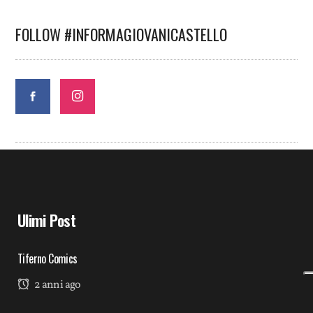
FOLLOW #INFORMAGIOVANICASTELLO
Ulimi Post
Tiferno Comics
2 anni ago