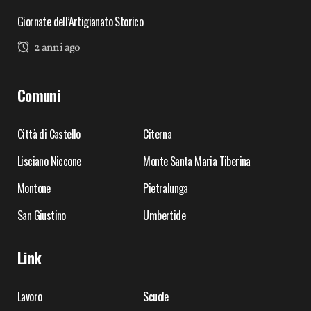
Giornate dell’Artigianato Storico
2 anni ago
Comuni
Città di Castello
Citerna
Lisciano Niccone
Monte Santa Maria Tiberina
Montone
Pietralunga
San Giustino
Umbertide
Link
Lavoro
Scuole