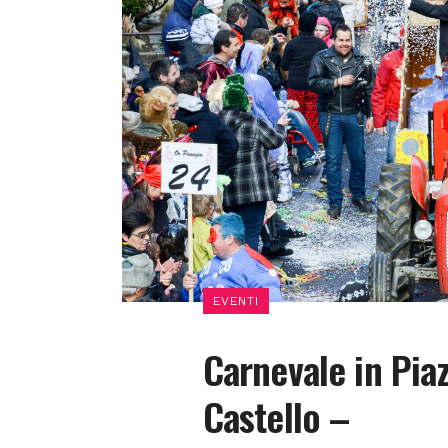
EVENTI
Carnevale in Pia
Castello –