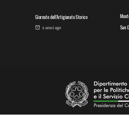
Mont
Giornate dell’Artigianato Storico
San G
2 anni ago
PROGETTO CO-FINANZIATO NELL’AMBITO DEL FONDO N