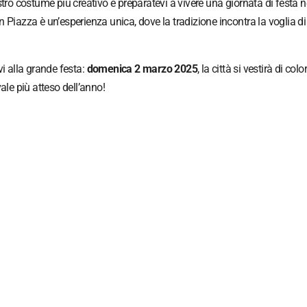
 vostro costume più creativo e preparatevi a vivere una giornata di festa n
 in Piazza è un’esperienza unica, dove la tradizione incontra la voglia di
vi alla grande festa:
domenica 2 marzo 2025
, la città si vestirà di color
ale più atteso dell’anno!