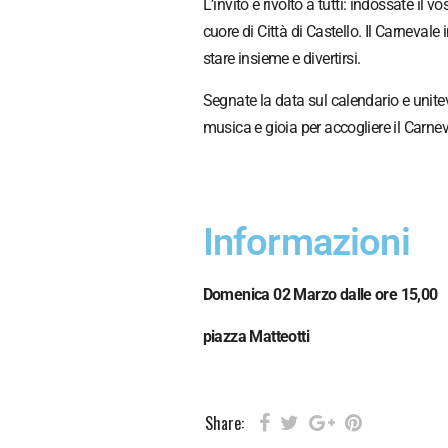
L’invito è rivolto a tutti: indossate il
cuore di Città di Castello. Il Carnevale
stare insieme e divertirsi.
Segnate la data sul calendario e unite
musica e gioia per accogliere il Carnev
Informazioni
Domenica 02 Marzo dalle ore 15,00
piazza Matteotti
Share: