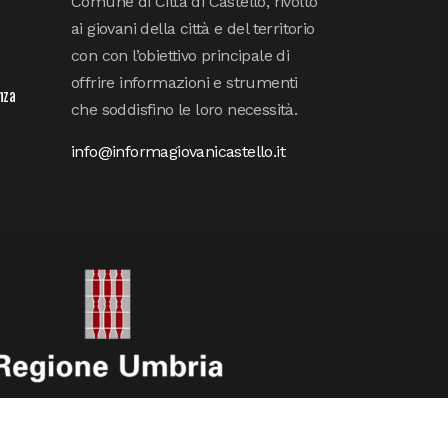
Comune di Città di Castello, rivolto
ai giovani della città e del territorio
con con l’obiettivo principale di
offrire informazioni e strumenti
nza
che soddisfino le loro necessità.
info@informagiovanicastello.it
 REGIONE UMBRIA E DIPARTIMENTO PER LE POLITICHE