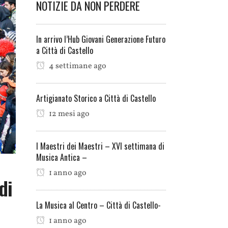
NOTIZIE DA NON PERDERE
In arrivo l’Hub Giovani Generazione Futuro
a Città di Castello
4 settimane ago
Artigianato Storico a Città di Castello
12 mesi ago
I Maestri dei Maestri – XVI settimana di
Musica Antica –
1 anno ago
di
La Musica al Centro – Città di Castello-
1 anno ago