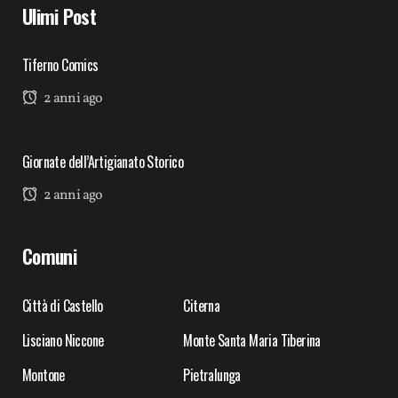
Ulimi Post
Tiferno Comics
2 anni ago
Giornate dell’Artigianato Storico
2 anni ago
Comuni
Città di Castello
Citerna
Lisciano Niccone
Monte Santa Maria Tiberina
Montone
Pietralunga