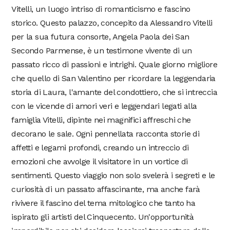
Vitelli, un luogo intriso di romanticismo e fascino
storico. Questo palazzo, concepito da Alessandro Vitelli
per la sua futura consorte, Angela Paola dei San
Secondo Parmense, è un testimone vivente di un
passato ricco di passioni e intrighi. Quale giorno migliore
che quello di San Valentino per ricordare la leggendaria
storia di Laura, l'amante del condottiero, che si intreccia
con le vicende di amori veri e leggendari legati alla
famiglia Vitelli, dipinte nei magnifici affreschi che
decorano le sale. Ogni pennellata racconta storie di
affetti e legami profondi, creando un intreccio di
emozioni che avvolge il visitatore in un vortice di
sentimenti. Questo viaggio non solo svelerà i segreti e le
curiosità di un passato affascinante, ma anche farà
rivivere il fascino del tema mitologico che tanto ha
ispirato gli artisti del Cinquecento. Un'opportunità