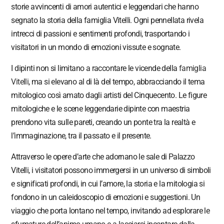
storie avvincenti di amori autentici e leggendari che hanno
segnato la storia della famiglia Vitelli. Ogni pennellata rivela
intrecci di passioni e sentimenti profondi, trasportando i
visitatori in un mondo di emozioni vissute e sognate.
I dipinti non si limitano a raccontare le vicende della
famiglia
Vitelli
, ma si elevano al di là del tempo, abbracciando il tema
mitologico così amato dagli artisti del Cinquecento. Le figure
mitologiche e le scene leggendarie dipinte con maestria
prendono vita sulle pareti, creando un ponte tra la realtà e
l’immaginazione, tra il passato e il presente.
Attraverso le opere d’arte che adornano le sale di Palazzo
Vitelli, i visitatori possono immergersi in un universo di simboli
e significati profondi, in cui l’amore, la storia e la mitologia si
fondono in un caleidoscopio di emozioni e suggestioni. Un
viaggio che porta lontano nel tempo, invitando ad esplorare le