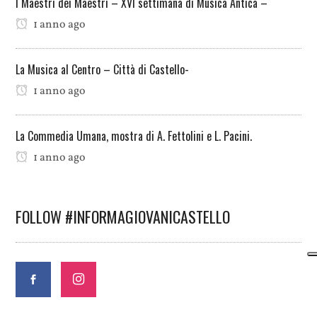
I Maestri dei Maestri – XVI settimana di Musica Antica –
1 anno ago
La Musica al Centro – Città di Castello-
1 anno ago
La Commedia Umana, mostra di A. Fettolini e L. Pacini.
1 anno ago
FOLLOW #INFORMAGIOVANICASTELLO