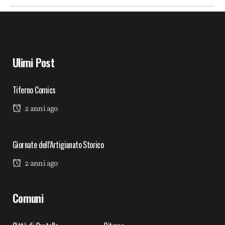
Ulimi Post
Tiferno Comics
2 anni ago
Giornate dell’Artigianato Storico
2 anni ago
Comuni