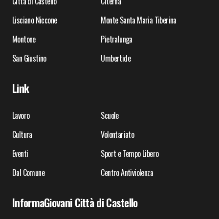
Città di Castello
Citerna
Lisciano Niccone
Monte Santa Maria Tiberina
Montone
Pietralunga
San Giustino
Umbertide
Link
Lavoro
Scuole
Cultura
Volontariato
Eventi
Sport e Tempo Libero
Dal Comune
Centro Antiviolenza
InformaGiovani Città di Castello