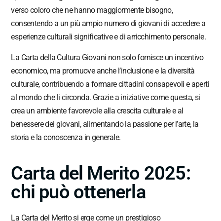
verso coloro che ne hanno maggiormente bisogno,
consentendo a un più ampio numero di giovani di accedere a
esperienze culturali significative e di arricchimento personale.
La Carta della Cultura Giovani non solo fornisce un incentivo
economico, ma promuove anche l’inclusione e la diversità
culturale, contribuendo a formare cittadini consapevoli e aperti
al mondo che li circonda. Grazie a iniziative come questa, si
crea un ambiente favorevole alla crescita culturale e al
benessere dei giovani, alimentando la passione per l’arte, la
storia e la conoscenza in generale.
Carta del Merito 2025:
chi può ottenerla
La Carta del Merito si erge come un prestigioso