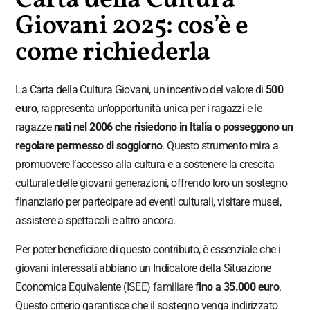
Carta della Cultura
Giovani 2025: cos’è e
come richiederla
La Carta della Cultura Giovani, un incentivo del valore di
500
euro
, rappresenta un’opportunità unica per i ragazzi e le
ragazze
nati nel 2006 che risiedono in Italia o posseggono un
regolare permesso di soggiorno
. Questo strumento mira a
promuovere l’accesso alla cultura e a sostenere la crescita
culturale delle giovani generazioni, offrendo loro un sostegno
finanziario per partecipare ad eventi culturali, visitare musei,
assistere a spettacoli e altro ancora.
Per poter beneficiare di questo contributo, è essenziale che i
giovani interessati abbiano un Indicatore della Situazione
Economica Equivalente
(ISEE) familiare
f
ino a 35.000 euro
.
Questo criterio garantisce che il sostegno venga indirizzato