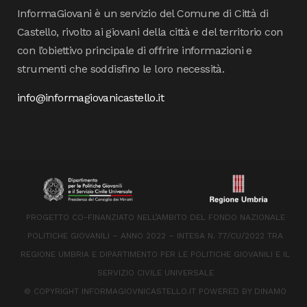
InformaGiovani è un servizio del Comune di Città di
Castello, rivolto ai giovani della città e del territorio con
con l’obiettivo principale di offrire informazioni e
strumenti che soddisfino le loro necessità.
info@informagiovanicastello.it
PROGETTO CO-FINANZIATO NELL’AMBITO DEL FONDO NAZIONALE
POLITICHE GIOVANILI – ANNO 2022 – INTESA N. 77/CU/2022 TRA
REGIONE UMBRIA E DIPARTIMENTO PER LE POLITICHE GIOVANILI E IL
SERVIZIO CIVILE UNIVERSALE
© COPYRIGHT INFORMAGIOVNICASTELLO.IT POWERED BY
DINAMO